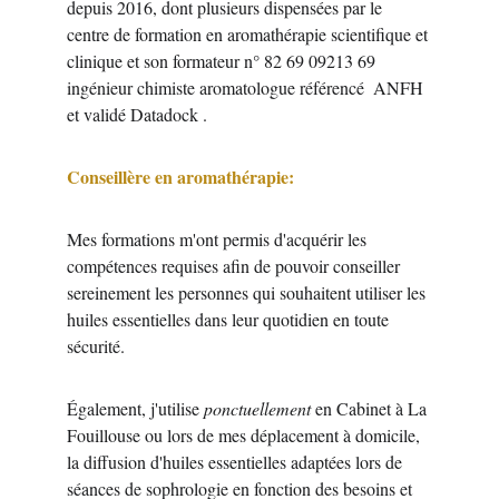
depuis 2016, dont plusieurs dispensées par le 
centre de formation en aromathérapie scientifique et 
clinique et son formateur n° 82 69 09213 69 
ingénieur chimiste aromatologue référencé  ANFH 
et validé Datadock .
Conseillère en aromathérapie: 
Mes formations m'ont permis d'acquérir les 
compétences requises afin de pouvoir conseiller 
sereinement les personnes qui souhaitent utiliser les 
huiles essentielles dans leur quotidien en toute 
sécurité.
Également, j'utilise 
ponctuellement 
en Cabinet à La 
Fouillouse ou lors de mes déplacement à domicile,  
la diffusion d'huiles essentielles adaptées lors de 
séances de sophrologie en fonction des besoins et 