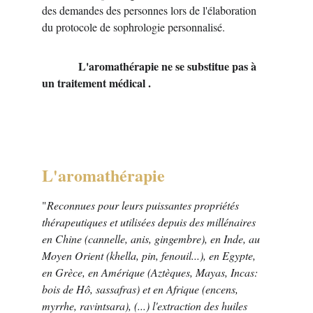
des demandes des personnes lors de l'élaboration 
du protocole de sophrologie personnalisé.
             L'aromathérapie ne se substitue pa
s à 
un traitement médical .
L'aromathérapie
"
Reconnues pour leurs puissantes propriétés 
thérapeutiques et utilisées depuis des millénaires 
en Chine (cannelle, anis, gingembre), en Inde, au 
Moyen Orient (khella, pin, fenouil...), en Egypte, 
en Grèce, en Amérique (Aztèques, Mayas, Incas: 
bois de Hô, sassafras) et en Afrique (encens, 
myrrhe, ravintsara), (...) l'extraction des huiles 